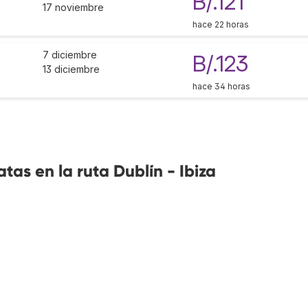
B/.121
17 noviembre
hace 22 horas
7 diciembre
B/.123
13 diciembre
hace 34 horas
as en la ruta Dublín - Ibiza