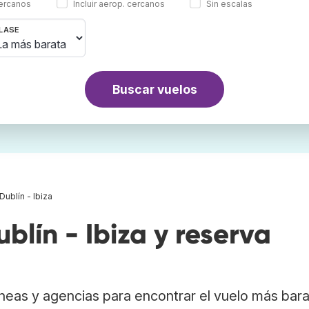
cercanos
Incluir aerop. cercanos
Sin escalas
LASE
Buscar vuelos
Dublín - Ibiza
lín - Ibiza y reserva
neas y agencias para encontrar el vuelo más bar