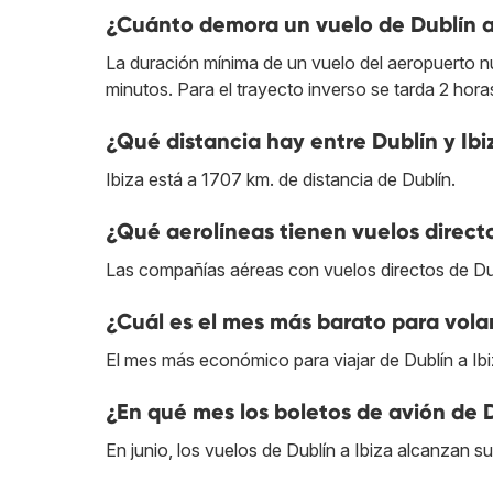
¿Cuánto demora un vuelo de Dublín a
La duración mínima de un vuelo del aeropuerto nul
minutos. Para el trayecto inverso se tarda 2 hora
¿Qué distancia hay entre Dublín y Ibi
Ibiza está a 1707 km. de distancia de Dublín.
¿Qué aerolíneas tienen vuelos directo
Las compañías aéreas con vuelos directos de Dub
¿Cuál es el mes más barato para volar
El mes más económico para viajar de Dublín a Ib
¿En qué mes los boletos de avión de D
En junio, los vuelos de Dublín a Ibiza alcanzan s