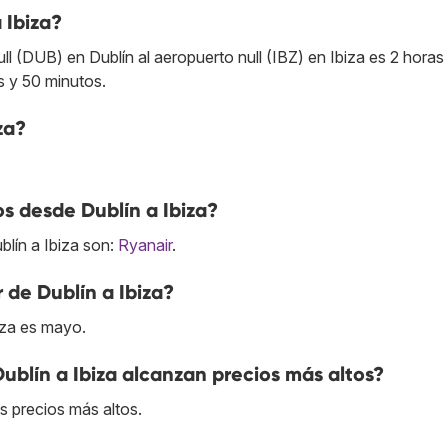
 Ibiza?
l (DUB) en Dublín al aeropuerto null (IBZ) en Ibiza es 2 horas
s y 50 minutos.
za?
s desde Dublín a Ibiza?
lín a Ibiza son:
Ryanair
.
 de Dublín a Ibiza?
iza es mayo.
ublín a Ibiza alcanzan precios más altos?
us precios más altos.