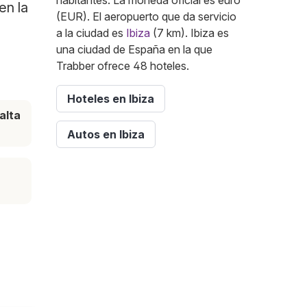
habitantes. La moneda oficial es euro
en la
(EUR). El aeropuerto que da servicio
a la ciudad es
Ibiza
(7 km). Ibiza es
una ciudad de España en la que
Trabber ofrece 48 hoteles.
Hoteles en Ibiza
alta
Autos en Ibiza