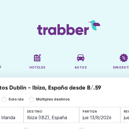
S
HOTELES
AUTOS
SIN DEST
tos Dublín - Ibiza, España desde B/.59
Solo ida
Múltiples destinos
DESTINO
PARTIDA
RE