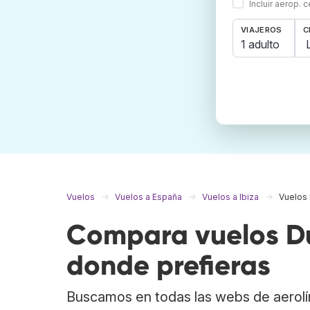
Incluir aerop. 
VIAJEROS
C
1 adulto
Vuelos
Vuelos a España
Vuelos a Ibiza
Vuelos 
Compara vuelos Dub
donde prefieras
Buscamos en todas las webs de aerolí