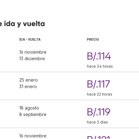
e ida y vuelta
IDA - VUELTA
PRECIO
16 noviembre
B/.114
13 diciembre
hace 34 horas
25 enero
B/.117
31 enero
hace 22 horas
18 agosto
B/.119
8 septiembre
hace 3 días
16 noviembre