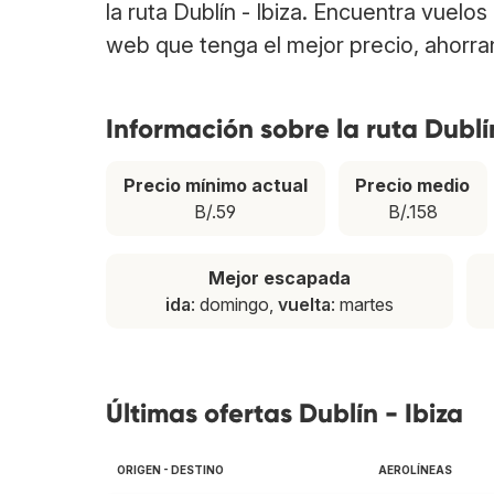
la ruta Dublín - Ibiza. Encuentra vuelo
web que tenga el mejor precio, ahorra
Información sobre la ruta Dublín
Precio mínimo actual
Precio medio
B/.59
B/.158
Mejor escapada
ida
: domingo,
vuelta
: martes
Últimas ofertas Dublín - Ibiza
ORIGEN - DESTINO
AEROLÍNEAS