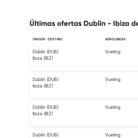
Últimas ofertas Dublín - Ibiza d
ORIGEN - DESTINO
AEROLÍNEAS
Dublín (DUB)
Vueling
Ibiza (IBZ)
Dublín (DUB)
Vueling
Ibiza (IBZ)
Dublín (DUB)
Vueling
Ibiza (IBZ)
Dublín (DUB)
Vueling