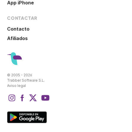
App iPhone
CONTACTAR
Contacto
Afiliados
© 2005 - 2026
Trabber Software S.L.
Aviso legal