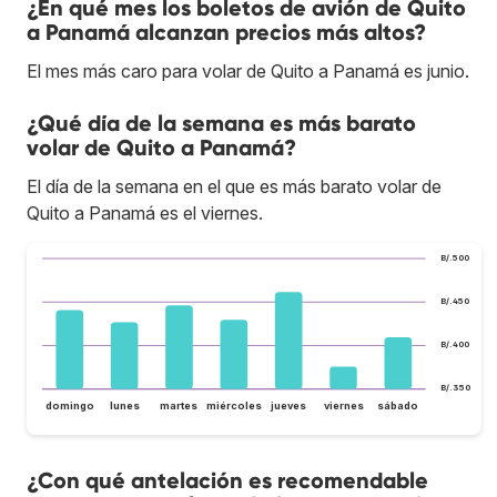
¿En qué mes los boletos de avión de Quito
a Panamá alcanzan precios más altos?
El mes más caro para volar de Quito a Panamá es junio.
¿Qué día de la semana es más barato
volar de Quito a Panamá?
El día de la semana en el que es más barato volar de
Quito a Panamá es el viernes.
B/.500
B/.450
B/.400
B/.350
domingo
lunes
martes
miércoles
jueves
viernes
sábado
¿Con qué antelación es recomendable