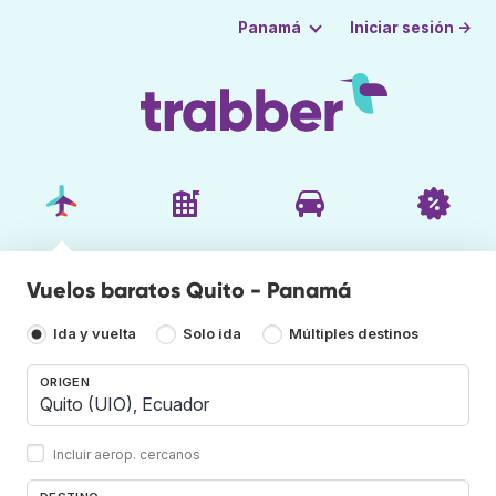
Iniciar sesión →
Panamá
Vuelos baratos Quito - Panamá
Ida y vuelta
Solo ida
Múltiples destinos
ORIGEN
Incluir aerop. cercanos