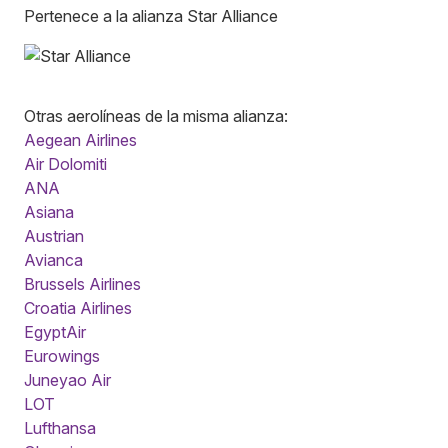
Pertenece a la alianza Star Alliance
Otras aerolíneas de la misma alianza:
Aegean Airlines
Air Dolomiti
ANA
Asiana
Austrian
Avianca
Brussels Airlines
Croatia Airlines
EgyptAir
Eurowings
Juneyao Air
LOT
Lufthansa