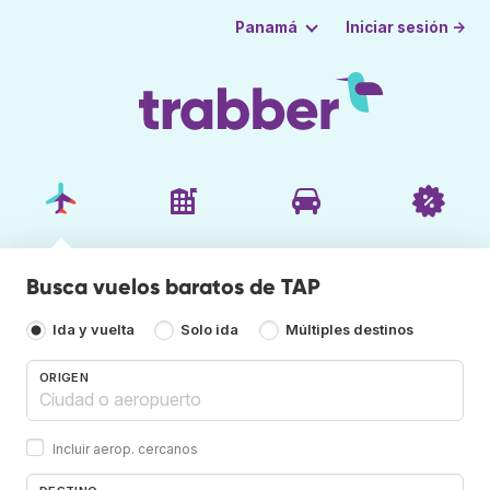
Iniciar sesión →
Panamá
Busca vuelos baratos de TAP
Ida y vuelta
Solo ida
Múltiples destinos
ORIGEN
Incluir aerop. cercanos