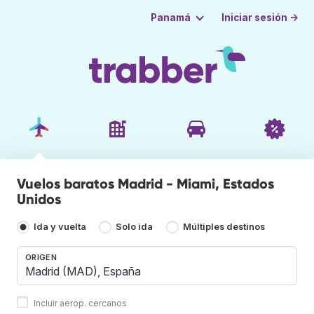
Iniciar sesión →
Panamá
Vuelos baratos Madrid - Miami, Estados
Unidos
Ida y vuelta
Solo ida
Múltiples destinos
ORIGEN
Incluir aerop. cercanos