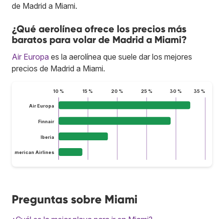
de Madrid a Miami.
¿Qué aerolínea ofrece los precios más
baratos para volar de Madrid a Miami?
Air Europa
es la aerolínea que suele dar los mejores
precios de Madrid a Miami.
10 %
15 %
20 %
25 %
30 %
35 %
Air Europa
Finnair
Iberia
American Airlines
Preguntas sobre Miami