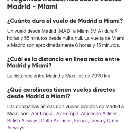
Madrid - Miami
¿Cuánto dura el vuelo de Madrid a Miami?
Un vuelo desde Madrid (MAD) a Miami (MIA) dura 9
horas y 55 minutos desde null a null. La vuelta de Miami
a Madrid son aproximadamente 8 horas y 15 minutos.
¿Cuál es la distancia en línea recta entre
Madrid y Miami?
La distancia entre Madrid y Miami es de 7090 km.
¿Qué aerolíneas tienen vuelos directos
desde Madrid a Miami?
Las compañías aéreas con vuelos directos de Madrid a
Miami son:
Aer Lingus
,
Air Europa
,
American Airlines
,
British Airways
,
Delta Air Lines
,
Finnair
,
Iberia
y
Qatar
Airways
.