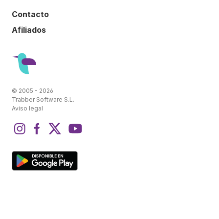
Contacto
Afiliados
© 2005 - 2026
Trabber Software S.L.
Aviso legal