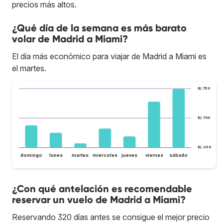
precios más altos.
¿Qué día de la semana es más barato
volar de Madrid a Miami?
El día más económico para viajar de Madrid a Miami es
el martes.
B/.750
B/.700
B/.650
domingo
lunes
martes
miércoles
jueves
viernes
sábado
¿Con qué antelación es recomendable
reservar un vuelo de Madrid a Miami?
Reservando 320 días antes se consigue el mejor precio