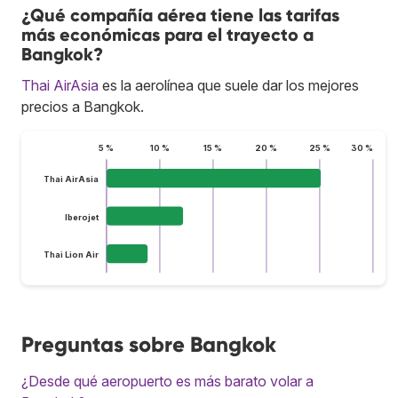
¿Qué compañía aérea tiene las tarifas
más económicas para el trayecto a
Bangkok?
Thai AirAsia
es la aerolínea que suele dar los mejores
precios a Bangkok.
5 %
10 %
15 %
20 %
25 %
30 %
Thai AirAsia
Iberojet
Thai Lion Air
Preguntas sobre Bangkok
¿Desde qué aeropuerto es más barato volar a