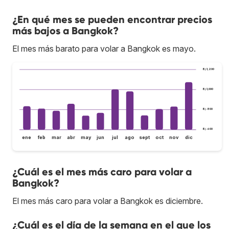
¿En qué mes se pueden encontrar precios
más bajos a Bangkok?
El mes más barato para volar a Bangkok es mayo.
B/.1,200
B/.1,000
B/.800
B/.600
ene
feb
mar
abr
may
jun
jul
ago
sept
oct
nov
dic
¿Cuál es el mes más caro para volar a
Bangkok?
El mes más caro para volar a Bangkok es diciembre.
¿Cuál es el día de la semana en el que los