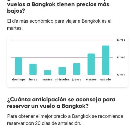
vuelos a Bangkok tienen precios más
bajos?
El día más económico para viajar a Bangkok es el
martes.
B/.950
B/.900
B/.850
domingo
lunes
martes
miércoles
jueves
viernes
sábado
¿Cuánta anticipación se aconseja para
reservar un vuelo a Bangkok?
Para obtener el mejor precio a Bangkok se recomienda
reservar con 20 días de antelación.