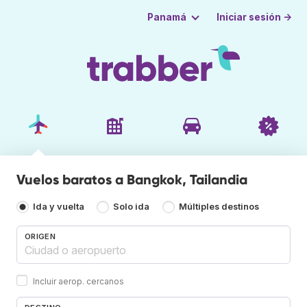
Iniciar sesión →
Panamá
Vuelos baratos a Bangkok, Tailandia
Ida y vuelta
Solo ida
Múltiples destinos
ORIGEN
Incluir aerop. cercanos