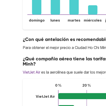
domingo
lunes
martes
miércoles
¿Con qué antelación es recomendable
Para obtener el mejor precio a Ciudad Ho Chi Mi
¿Qué compañía aérea tiene las tarifa
Minh?
VietJet Air
es la aerolínea que suele dar los mejo
0 %
20 %
VietJet Air