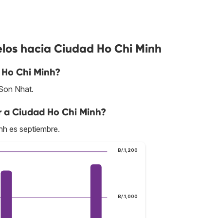
elos hacia Ciudad Ho Chi Minh
 Ho Chi Minh?
 Son Nhat.
r a Ciudad Ho Chi Minh?
nh es septiembre.
B/.1,200
B/.1,000