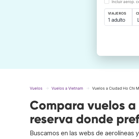
Incluir aerop. 
VIAJEROS
C
1 adulto
Vuelos
Vuelos a Vietnam
Vuelos a Ciudad Ho Chi M
Compara vuelos a 
reserva donde pref
Buscamos en las webs de aerolíneas y