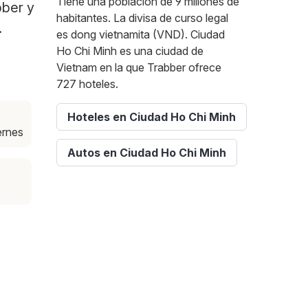
Tiene una población de 9 millones de
bber y
habitantes. La divisa de curso legal
.
es dong vietnamita (VND). Ciudad
Ho Chi Minh es una ciudad de
Vietnam en la que Trabber ofrece
727 hoteles.
Hoteles en Ciudad Ho Chi Minh
iernes
Autos en Ciudad Ho Chi Minh