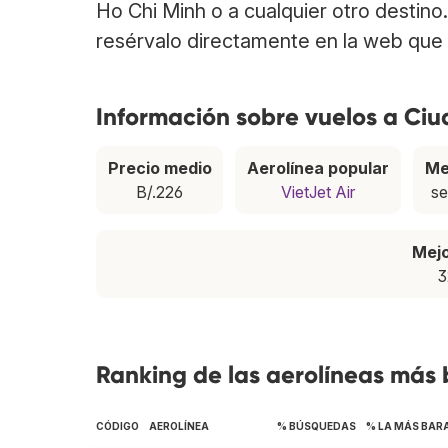
Ho Chi Minh o a cualquier otro destino
resérvalo directamente en la web que 
Información sobre vuelos a Ci
Precio medio
Aerolínea popular
Me
B/.226
VietJet Air
se
Mej
3
Ranking de las aerolíneas más
CÓDIGO
AEROLÍNEA
% BÚSQUEDAS
% LA MÁS BAR