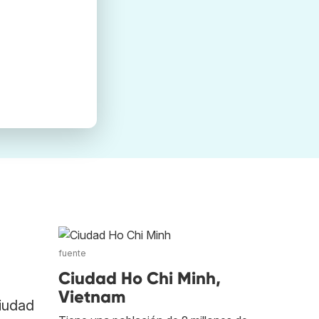
fuente
Ciudad Ho Chi Minh,
Vietnam
Ciudad