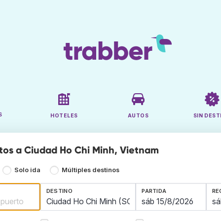
S
HOTELES
AUTOS
SIN DEST
tos a Ciudad Ho Chi Minh, Vietnam
Solo ida
Múltiples destinos
DESTINO
PARTIDA
RE