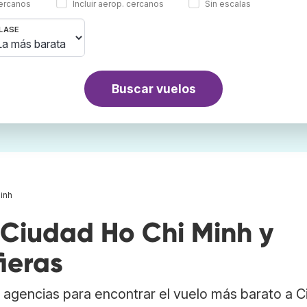
cercanos
Incluir aerop. cercanos
Sin escalas
LASE
Buscar vuelos
inh
Ciudad Ho Chi Minh y
ieras
 agencias para encontrar el vuelo más barato a 