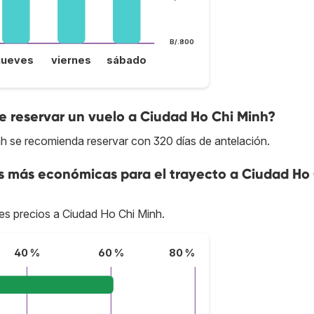
B/.800
jueves
viernes
sábado
 reservar un vuelo a Ciudad Ho Chi Minh?
nh se recomienda reservar con 320 días de antelación.
s más económicas para el trayecto a Ciudad Ho
res precios a Ciudad Ho Chi Minh.
40 %
60 %
80 %