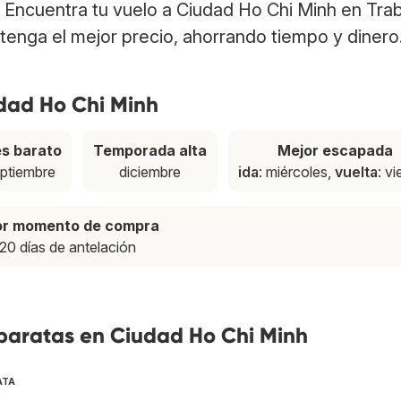
. Encuentra tu vuelo a Ciudad Ho Chi Minh en Tra
tenga el mejor precio, ahorrando tiempo y dinero
udad Ho Chi Minh
s barato
Temporada alta
Mejor escapada
ptiembre
diciembre
ida
: miércoles,
vuelta
: v
or momento de compra
20 días de antelación
 baratas en Ciudad Ho Chi Minh
ATA