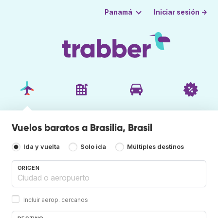
Iniciar sesión →
Panamá
Vuelos baratos a Brasilia, Brasil
Ida y vuelta
Solo ida
Múltiples destinos
ORIGEN
Incluir aerop. cercanos