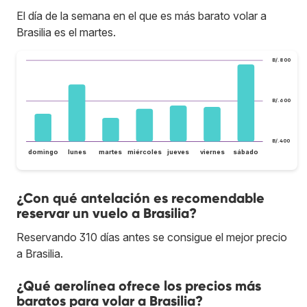
El día de la semana en el que es más barato volar a
Brasilia es el martes.
B/.800
B/.600
B/.400
domingo
lunes
martes
miércoles
jueves
viernes
sábado
¿Con qué antelación es recomendable
reservar un vuelo a Brasilia?
Reservando 310 días antes se consigue el mejor precio
a Brasilia.
¿Qué aerolínea ofrece los precios más
baratos para volar a Brasilia?