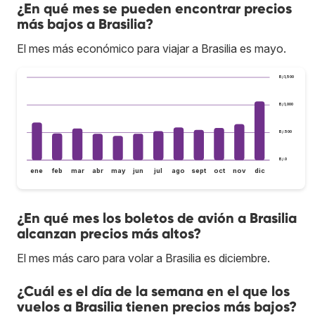
¿En qué mes se pueden encontrar precios
más bajos a Brasilia?
El mes más económico para viajar a Brasilia es mayo.
B/.1,500
B/.1,000
B/.500
B/.0
ene
feb
mar
abr
may
jun
jul
ago
sept
oct
nov
dic
¿En qué mes los boletos de avión a Brasilia
alcanzan precios más altos?
El mes más caro para volar a Brasilia es diciembre.
¿Cuál es el día de la semana en el que los
vuelos a Brasilia tienen precios más bajos?