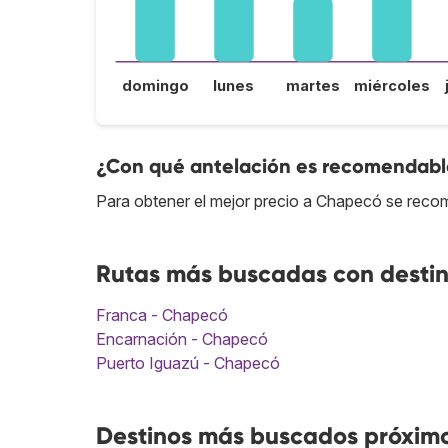
domingo
lunes
martes
miércoles
¿Con qué antelación es recomendabl
Para obtener el mejor precio a Chapecó se recom
Rutas más buscadas con desti
Franca - Chapecó
Encarnación - Chapecó
Puerto Iguazú - Chapecó
Destinos más buscados próxim