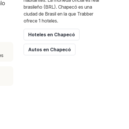
habitantes. La moneda oficial es real
lo
brasileño (BRL). Chapecó es una
ciudad de Brasil en la que Trabber
ofrece 1 hoteles.
Hoteles en Chapecó
Autos en Chapecó
es