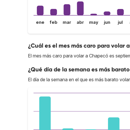
ene
feb
mar
abr
may
jun
jul
¿Cuál es el mes más caro para volar
El mes más caro para volar a Chapecó es septie
¿Qué día de la semana es más barato
El día de la semana en el que es más barato vola