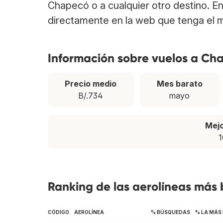
Chapecó o a cualquier otro destino. E
directamente en la web que tenga el m
Información sobre vuelos a Ch
Precio medio
Mes barato
B/.734
mayo
Mej
1
Ranking de las aerolíneas más
CÓDIGO
AEROLÍNEA
% BÚSQUEDAS
% LA MÁS