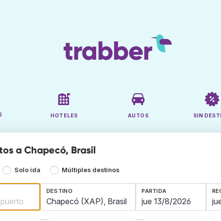
S
HOTELES
AUTOS
SIN DEST
tos a Chapecó, Brasil
Solo ida
Múltiples destinos
DESTINO
PARTIDA
RE