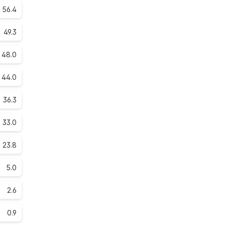
56.4
49.3
48.0
44.0
36.3
33.0
23.8
5.0
2.6
0.9