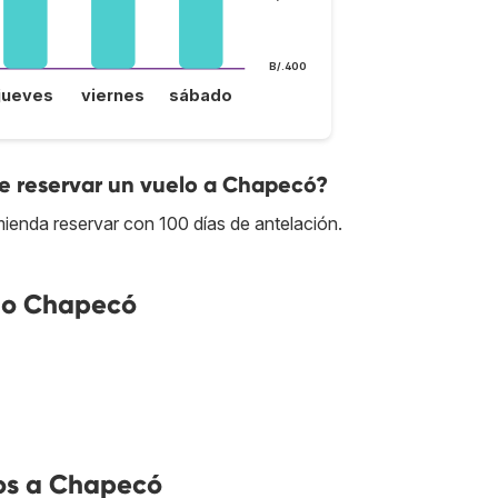
B/.400
jueves
viernes
sábado
e reservar un vuelo a Chapecó?
ienda reservar con 100 días de antelación.
no Chapecó
os a Chapecó