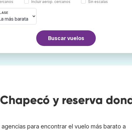
cercanos
Incluir aerop. cercanos
Sin escalas
LASE
Buscar vuelos
 Chapecó y reserva don
agencias para encontrar el vuelo más barato a