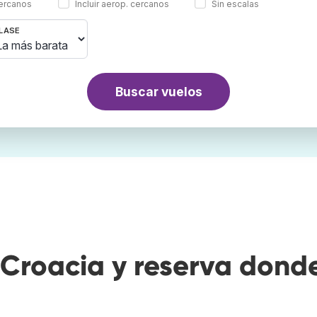
cercanos
Incluir aerop. cercanos
Sin escalas
LASE
Buscar vuelos
Croacia y reserva dond