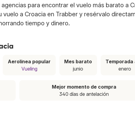
agencias para encontrar el vuelo más barato a C
tu vuelo a Croacia en Trabber y resérvalo directa
ahorrando tiempo y dinero.
acia
Aerolínea popular
Mes barato
Temporada 
Vueling
junio
enero
Mejor momento de compra
340 días de antelación