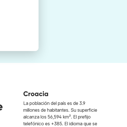
Croacia
e
La población del país es de 3.9
millones de habitantes. Su superficie
alcanza los 56,594 km². El prefijo
telefónico es +385. El idioma que se