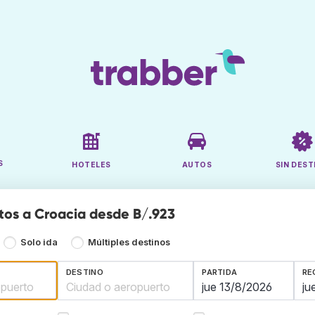
S
HOTELES
AUTOS
SIN DEST
tos a Croacia desde B/.923
Solo ida
Múltiples destinos
DESTINO
PARTIDA
RE