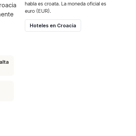
habla es croata. La moneda oficial es
roacia
euro (EUR).
mente
Hoteles en Croacia
alta