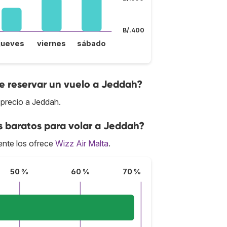
B/.400
jueves
viernes
sábado
 reservar un vuelo a Jeddah?
 precio a Jeddah.
s baratos para volar a Jeddah?
nte los ofrece
Wizz Air Malta
.
50 %
60 %
70 %