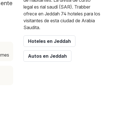
de habitantes. La divisa de curso
mente
legal es rial saudí (SAR). Trabber
ofrece en Jeddah 74 hoteles para los
visitantes de esta ciudad de Arabia
Saudita.
Hoteles en Jeddah
ernes
Autos en Jeddah