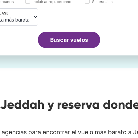
cercanos
Incluir aerop. cercanos
Sin escalas
LASE
Buscar vuelos
Jeddah y reserva dond
 agencias para encontrar el vuelo más barato a 