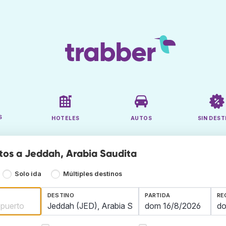
S
HOTELES
AUTOS
SIN DEST
tos a Jeddah, Arabia Saudita
Solo ida
Múltiples destinos
DESTINO
PARTIDA
RE