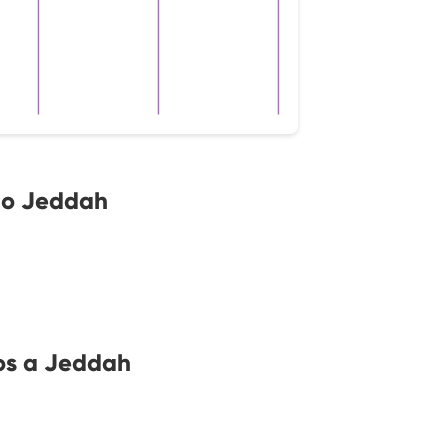
no Jeddah
os a Jeddah