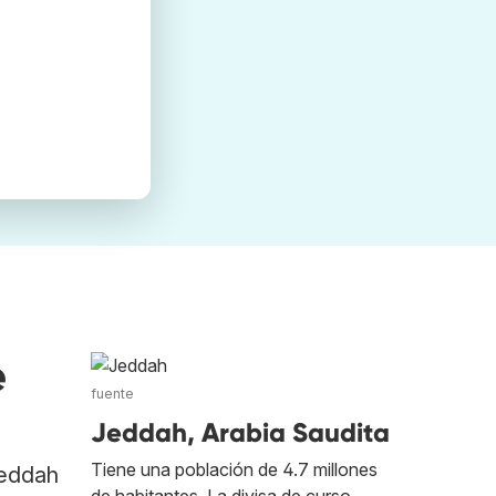
e
fuente
Jeddah, Arabia Saudita
Tiene una población de 4.7 millones
Jeddah