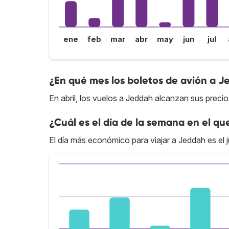
ene
feb
mar
abr
may
jun
jul
¿En qué mes los boletos de avión a J
En abril, los vuelos a Jeddah alcanzan sus precio
¿Cuál es el día de la semana en el qu
El día más económico para viajar a Jeddah es el 