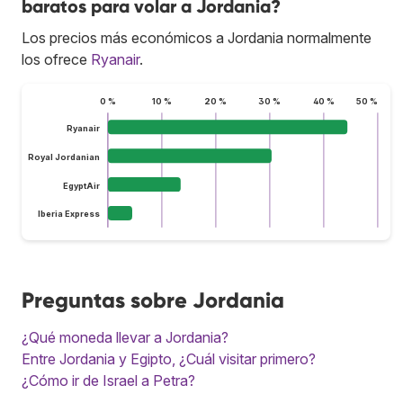
baratos para volar a Jordania?
Los precios más económicos a Jordania normalmente
los ofrece
Ryanair
.
0 %
10 %
20 %
30 %
40 %
50 %
Ryanair
Royal Jordanian
EgyptAir
Iberia Express
Preguntas sobre Jordania
¿Qué moneda llevar a Jordania?
Entre Jordania y Egipto, ¿Cuál visitar primero?
¿Cómo ir de Israel a Petra?