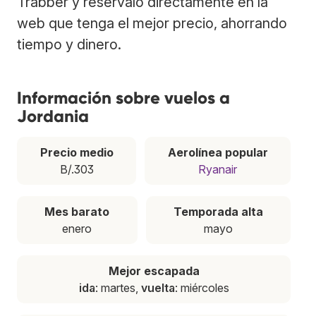
Trabber y resérvalo directamente en la
web que tenga el mejor precio, ahorrando
tiempo y dinero.
Información sobre vuelos a
Jordania
Precio medio
Aerolínea popular
B/.303
Ryanair
Mes barato
Temporada alta
enero
mayo
Mejor escapada
ida
: martes,
vuelta
: miércoles