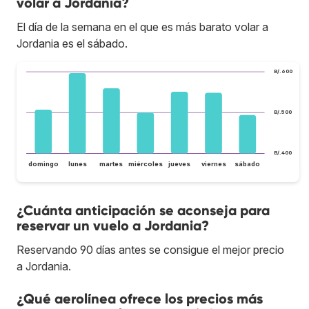
volar a Jordania?
El día de la semana en el que es más barato volar a
Jordania es el sábado.
B/.600
B/.500
B/.400
domingo
lunes
martes
miércoles
jueves
viernes
sábado
¿Cuánta anticipación se aconseja para
reservar un vuelo a Jordania?
Reservando 90 días antes se consigue el mejor precio
a Jordania.
¿Qué aerolínea ofrece los precios más