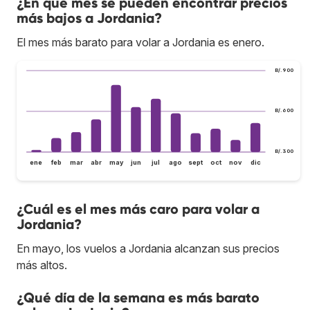
¿En qué mes se pueden encontrar precios
más bajos a Jordania?
El mes más barato para volar a Jordania es enero.
B/.900
B/.600
B/.300
ene
feb
mar
abr
may
jun
jul
ago
sept
oct
nov
dic
¿Cuál es el mes más caro para volar a
Jordania?
En mayo, los vuelos a Jordania alcanzan sus precios
más altos.
¿Qué día de la semana es más barato