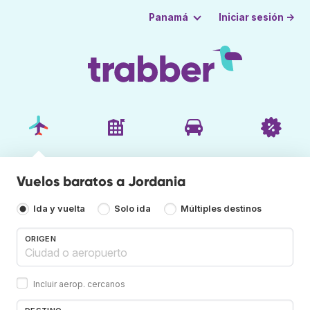
Iniciar sesión →
Panamá
Vuelos baratos a Jordania
Ida y vuelta
Solo ida
Múltiples destinos
ORIGEN
Incluir aerop. cercanos