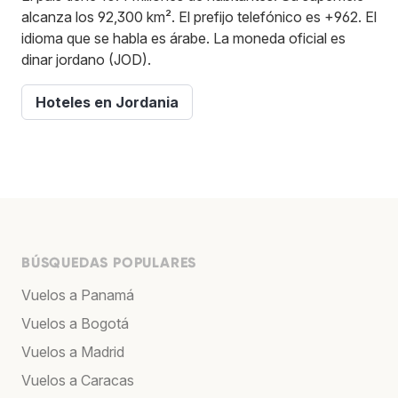
alcanza los 92,300 km². El prefijo telefónico es +962. El
idioma que se habla es árabe. La moneda oficial es
dinar jordano (JOD).
Hoteles en Jordania
BÚSQUEDAS POPULARES
Vuelos a Panamá
Vuelos a Bogotá
Vuelos a Madrid
Vuelos a Caracas