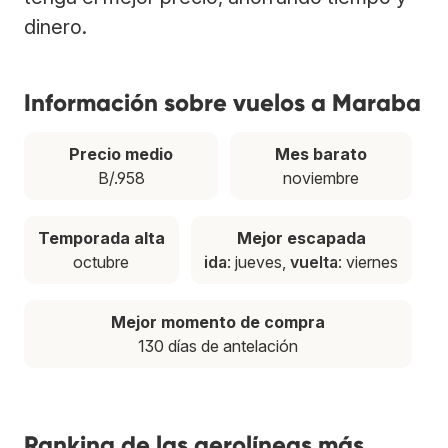
dinero.
Información sobre vuelos a Maraba
Precio medio
Mes barato
B/.958
noviembre
Temporada alta
Mejor escapada
octubre
ida
: jueves,
vuelta
: viernes
Mejor momento de compra
130 días de antelación
Ranking de las aerolíneas más