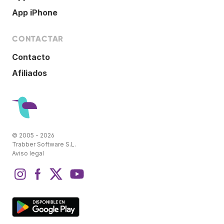
App iPhone
CONTACTAR
Contacto
Afiliados
© 2005 - 2026
Trabber Software S.L.
Aviso legal