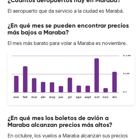
El aeropuerto que da servicio a la ciudad es Marabá.
¿En qué mes se pueden encontrar precios
más bajos a Maraba?
El mes más barato para volar a Maraba es noviembre.
B/.2,000
B/.1,000
B/.0
ene
feb
mar
abr
may
jun
jul
ago
sept
oct
nov
dic
¿En qué mes los boletos de avión a
Maraba alcanzan precios más altos?
En octubre, los vuelos a Maraba alcanzan sus precios