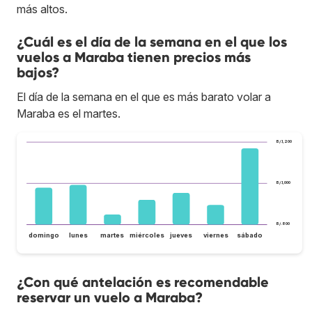
más altos.
¿Cuál es el día de la semana en el que los
vuelos a Maraba tienen precios más
bajos?
El día de la semana en el que es más barato volar a
Maraba es el martes.
B/.1,200
B/.1,000
B/.800
domingo
lunes
martes
miércoles
jueves
viernes
sábado
¿Con qué antelación es recomendable
reservar un vuelo a Maraba?