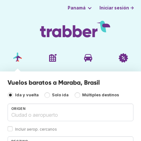
Iniciar sesión →
Panamá
Vuelos baratos a Maraba, Brasil
Ida y vuelta
Solo ida
Múltiples destinos
ORIGEN
Incluir aerop. cercanos