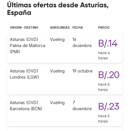
Últimas ofertas desde Asturias,
España
ORIGEN - DESTINO
AEROLÍNEAS
FECHA
PRECIO
Asturias (OVD)
Vueling
16
B/.14
Palma de Mallorca
diciembre
(PMI)
hace 4
horas
Asturias (OVD)
Vueling
19 octubre
B/.20
Londres (LGW)
hace 5
horas
Asturias (OVD)
Vueling
7
B/.23
Barcelona (BCN)
diciembre
hace 5
horas