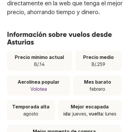
directamente en la web que tenga el mejor
precio, ahorrando tiempo y dinero.
Información sobre vuelos desde
Asturias
Precio mínimo actual
Precio medio
B/.14
B/.259
Aerolínea popular
Mes barato
Volotea
febrero
Temporada alta
Mejor escapada
agosto
ida
: jueves,
vuelta
: lunes
Mejor momento de compra