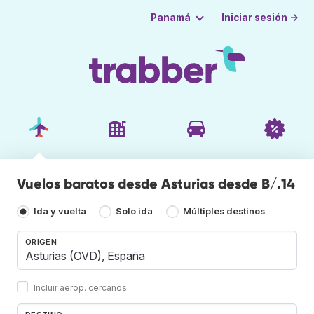
Iniciar sesión →
Panamá
Vuelos baratos desde Asturias desde B/.14
Ida y vuelta
Solo ida
Múltiples destinos
ORIGEN
Incluir aerop. cercanos