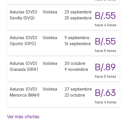
Asturias (OVD)
Volotea
23 septiembre
B/.55
Sevilla (SVQ)
25 septiembre
hace 4 horas
Asturias (OVD)
Volotea
9 septiembre
B/.55
Oporto (OPO)
16 septiembre
hace 5 horas
Asturias (OVD)
Volotea
20 octubre
B/.89
Granada (GRX)
9 noviembre
hace 5 horas
Asturias (OVD)
Volotea
27 septiembre
B/.63
Menorca (MAH)
22 octubre
hace 4 horas
Ver más ofertas