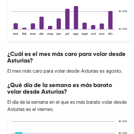
B/.300
B/.200
ene
feb
mar
abr
may
jun
jul
ago
sept
oct
nov
dic
¿Cuál es el mes más caro para volar desde
Asturias?
El mes más caro para volar desde Asturias es agosto.
¿Qué día de la semana es más barato
volar desde Asturias?
El día de la semana en el que es más barato volar desde
Asturias es el viernes.
B/.350
B/.300