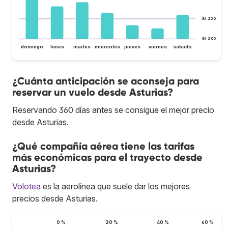
B/.250
B/.200
domingo
lunes
martes
miércoles
jueves
viernes
sábado
¿Cuánta anticipación se aconseja para
reservar un vuelo desde Asturias?
Reservando 360 días antes se consigue el mejor precio
desde Asturias.
¿Qué compañía aérea tiene las tarifas
más económicas para el trayecto desde
Asturias?
Volotea
es la aerolínea que suele dar los mejores
precios desde Asturias.
0 %
20 %
40 %
60 %