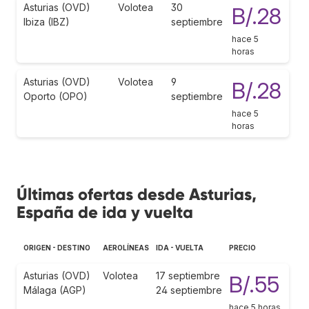
Asturias (OVD)
Volotea
30
B/.28
Ibiza (IBZ)
septiembre
hace 5
horas
Asturias (OVD)
Volotea
9
B/.28
Oporto (OPO)
septiembre
hace 5
horas
Últimas ofertas desde Asturias,
España de ida y vuelta
ORIGEN - DESTINO
AEROLÍNEAS
IDA - VUELTA
PRECIO
Asturias (OVD)
Volotea
17 septiembre
B/.55
Málaga (AGP)
24 septiembre
hace 5 horas