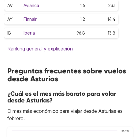
AV
Avianca
1.6
23.1
AY
Finnair
1.2
14.4
IB
Iberia
96.8
13.8
Ranking general y explicación
Preguntas frecuentes sobre vuelos
desde Asturias
¿Cuál es el mes más barato para volar
desde Asturias?
El mes más económico para viajar desde Asturias es
febrero.
B/.400