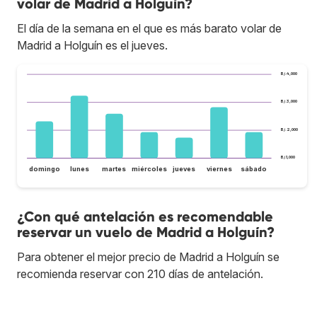
volar de Madrid a Holguín?
El día de la semana en el que es más barato volar de
Madrid a Holguín es el jueves.
B/.4,000
B/.3,000
B/.2,000
B/.1,000
domingo
lunes
martes
miércoles
jueves
viernes
sábado
¿Con qué antelación es recomendable
reservar un vuelo de Madrid a Holguín?
Para obtener el mejor precio de Madrid a Holguín se
recomienda reservar con 210 días de antelación.