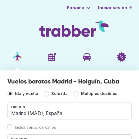
Iniciar sesión →
Panamá
Vuelos baratos Madrid - Holguín, Cuba
Ida y vuelta
Solo ida
Múltiples destinos
ORIGEN
Incluir aerop. cercanos