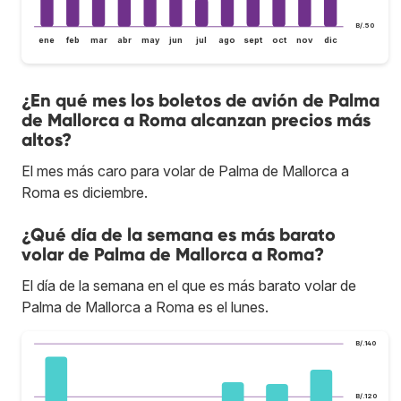
B/.50
ene
feb
mar
abr
may
jun
jul
ago
sept
oct
nov
dic
¿En qué mes los boletos de avión de Palma
de Mallorca a Roma alcanzan precios más
altos?
El mes más caro para volar de Palma de Mallorca a
Roma es diciembre.
¿Qué día de la semana es más barato
volar de Palma de Mallorca a Roma?
El día de la semana en el que es más barato volar de
Palma de Mallorca a Roma es el lunes.
B/.140
B/.120