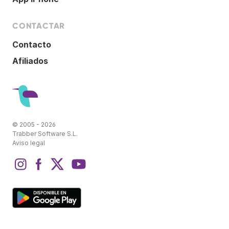
CONTACTAR
Contacto
Afiliados
© 2005 - 2026
Trabber Software S.L.
Aviso legal