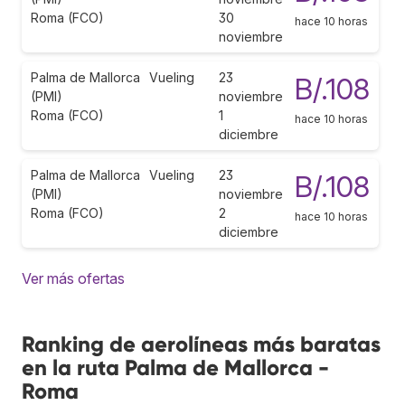
Roma (FCO)
30
hace 10 horas
noviembre
Palma de Mallorca
Vueling
23
B/.108
(PMI)
noviembre
Roma (FCO)
1
hace 10 horas
diciembre
Palma de Mallorca
Vueling
23
B/.108
(PMI)
noviembre
Roma (FCO)
2
hace 10 horas
diciembre
Ver más ofertas
Ranking de aerolíneas más baratas
en la ruta Palma de Mallorca -
Roma