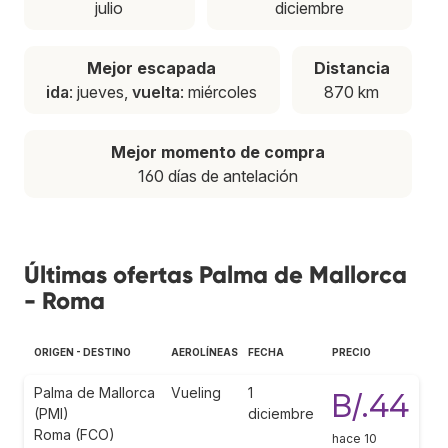
julio
diciembre
Mejor escapada
Distancia
ida
: jueves,
vuelta
: miércoles
870 km
Mejor momento de compra
160 días de antelación
Últimas ofertas Palma de Mallorca
- Roma
ORIGEN - DESTINO
AEROLÍNEAS
FECHA
PRECIO
Palma de Mallorca
Vueling
1
B/.44
(PMI)
diciembre
Roma (FCO)
hace 10