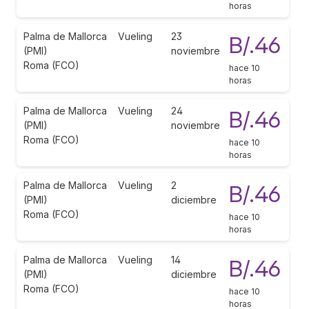
horas
Palma de Mallorca
Vueling
23
B/.46
(PMI)
noviembre
Roma (FCO)
hace 10
horas
Palma de Mallorca
Vueling
24
B/.46
(PMI)
noviembre
Roma (FCO)
hace 10
horas
Palma de Mallorca
Vueling
2
B/.46
(PMI)
diciembre
Roma (FCO)
hace 10
horas
Palma de Mallorca
Vueling
14
B/.46
(PMI)
diciembre
Roma (FCO)
hace 10
horas