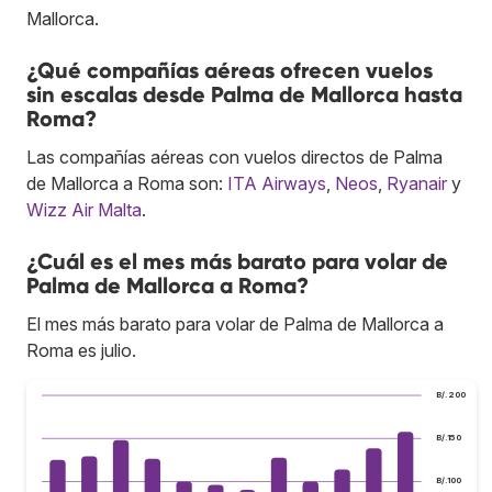
Mallorca.
¿Qué compañías aéreas ofrecen vuelos
sin escalas desde Palma de Mallorca hasta
Roma?
Las compañías aéreas con vuelos directos de Palma
de Mallorca a Roma son:
ITA Airways
,
Neos
,
Ryanair
y
Wizz Air Malta
.
¿Cuál es el mes más barato para volar de
Palma de Mallorca a Roma?
El mes más barato para volar de Palma de Mallorca a
Roma es julio.
B/.200
B/.150
B/.100