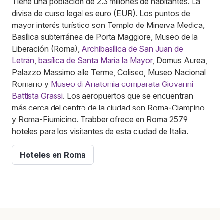
Tiene una población de 2.3 millones de habitantes. La
divisa de curso legal es euro (EUR). Los puntos de
mayor interés turístico son Templo de Minerva Medica,
Basílica subterránea de Porta Maggiore, Museo de la
Liberación (Roma),
Archibasílica de San Juan de
Letrán
,
basílica de Santa María la Mayor
, Domus Aurea,
Palazzo Massimo alle Terme, Coliseo, Museo Nacional
Romano y
Museo di Anatomia comparata Giovanni
Battista Grassi
. Los aeropuertos que se encuentran
más cerca del centro de la ciudad son Roma-Ciampino
y Roma-Fiumicino. Trabber ofrece en Roma 2579
hoteles para los visitantes de esta ciudad de Italia.
Hoteles en Roma