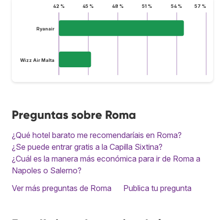
42 %
45 %
48 %
51 %
54 %
57 %
Ryanair
Wizz Air Malta
Preguntas sobre Roma
¿Qué hotel barato me recomendaríais en Roma?
¿Se puede entrar gratis a la Capilla Sixtina?
¿Cuál es la manera más económica para ir de Roma a
Napoles o Salerno?
Ver más preguntas de Roma
Publica tu pregunta