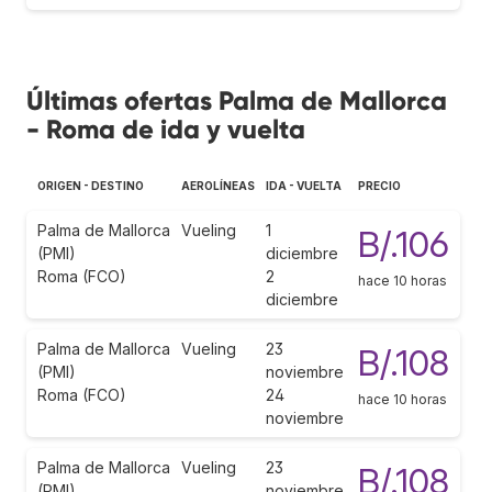
Últimas ofertas Palma de Mallorca
- Roma de ida y vuelta
ORIGEN - DESTINO
AEROLÍNEAS
IDA - VUELTA
PRECIO
Palma de Mallorca
Vueling
1
B/.106
(PMI)
diciembre
Roma (FCO)
2
hace 10 horas
diciembre
Palma de Mallorca
Vueling
23
B/.108
(PMI)
noviembre
Roma (FCO)
24
hace 10 horas
noviembre
Palma de Mallorca
Vueling
23
B/.108
(PMI)
noviembre