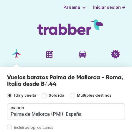
Iniciar sesión →
Panamá
Vuelos baratos Palma de Mallorca - Roma,
Italia desde B/.44
Ida y vuelta
Solo ida
Múltiples destinos
ORIGEN
Incluir aerop. cercanos