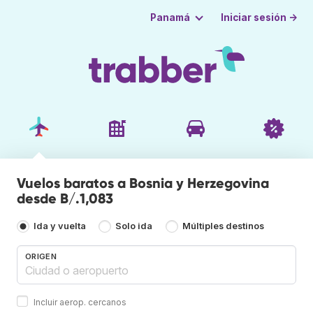
Iniciar sesión →
Panamá
Vuelos baratos a Bosnia y Herzegovina
desde B/.1,083
Ida y vuelta
Solo ida
Múltiples destinos
ORIGEN
Incluir aerop. cercanos