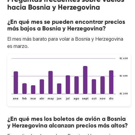
hacia Bosnia y Herzegovina
¿En qué mes se pueden encontrar precios
más bajos a Bosnia y Herzegovina?
El mes más barato para volar a Bosnia y Herzegovina
es marzo.
B/.600
B/.400
B/.200
ene
feb
mar
abr
may
jun
jul
ago
sept
oct
nov
dic
¿En qué mes los boletos de avión a Bosnia
y Herzegovina alcanzan precios más altos?