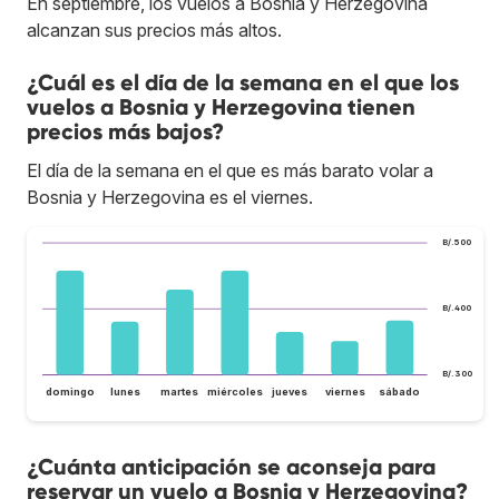
En septiembre, los vuelos a Bosnia y Herzegovina
alcanzan sus precios más altos.
¿Cuál es el día de la semana en el que los
vuelos a Bosnia y Herzegovina tienen
precios más bajos?
El día de la semana en el que es más barato volar a
Bosnia y Herzegovina es el viernes.
B/.500
B/.400
B/.300
domingo
lunes
martes
miércoles
jueves
viernes
sábado
¿Cuánta anticipación se aconseja para
reservar un vuelo a Bosnia y Herzegovina?