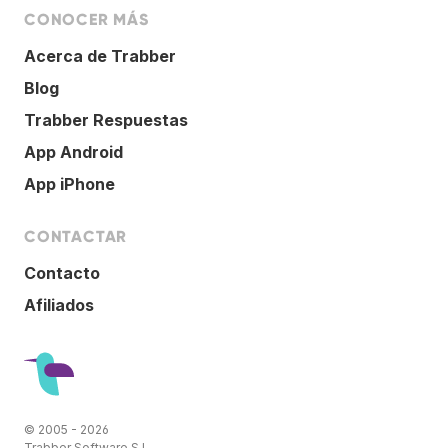
CONOCER MÁS
Acerca de Trabber
Blog
Trabber Respuestas
App Android
App iPhone
CONTACTAR
Contacto
Afiliados
© 2005 - 2026
Trabber Software S.L.