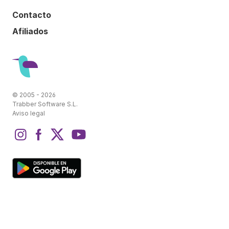
Contacto
Afiliados
© 2005 - 2026
Trabber Software S.L.
Aviso legal