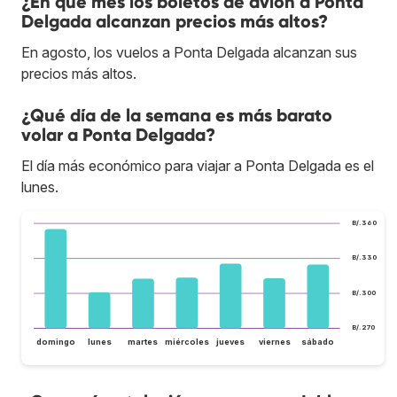
¿En qué mes los boletos de avión a Ponta
Delgada alcanzan precios más altos?
En agosto, los vuelos a Ponta Delgada alcanzan sus
precios más altos.
¿Qué día de la semana es más barato
volar a Ponta Delgada?
El día más económico para viajar a Ponta Delgada es el
lunes.
B/.360
B/.330
B/.300
B/.270
domingo
lunes
martes
miércoles
jueves
viernes
sábado