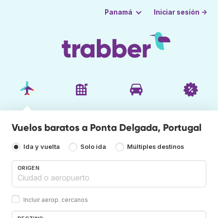
Iniciar sesión →
Panamá
Vuelos baratos a Ponta Delgada, Portugal
Ida y vuelta
Solo ida
Múltiples destinos
ORIGEN
Incluir aerop. cercanos