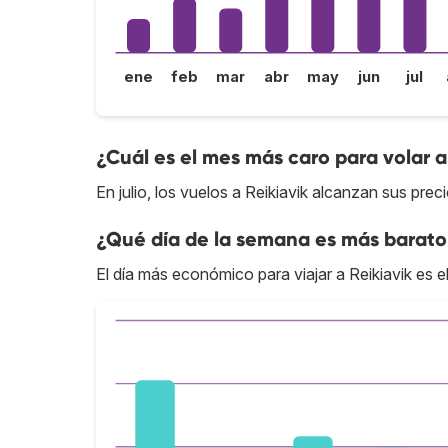
ene
feb
mar
abr
may
jun
jul
¿Cuál es el mes más caro para volar a
En julio, los vuelos a Reikiavik alcanzan sus prec
¿Qué día de la semana es más barato 
El día más económico para viajar a Reikiavik es el