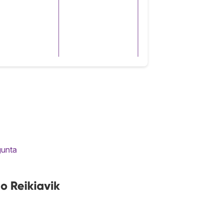
gunta
o Reikiavik