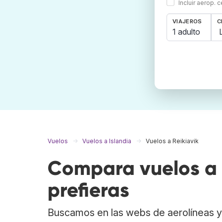
Incluir aerop. 
VIAJEROS
C
1 adulto
Vuelos
Vuelos a Islandia
Vuelos a Reikiavik
Compara vuelos a 
prefieras
Buscamos en las webs de aerolíneas y 