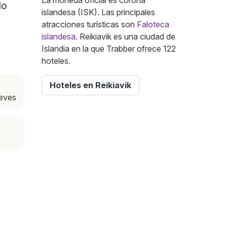
La moneda oficial es corona
lo
islandesa (ISK). Las principales
atracciones turísticas son
Faloteca
islandesa
. Reikiavik es una ciudad de
Islandia en la que Trabber ofrece 122
hoteles.
Hoteles en Reikiavik
ueves