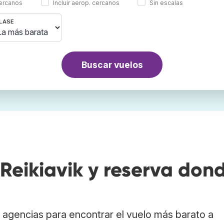
cercanos
Incluir aerop. cercanos
Sin escalas
LASE
Buscar vuelos
Reikiavik y reserva don
agencias para encontrar el vuelo más barato a