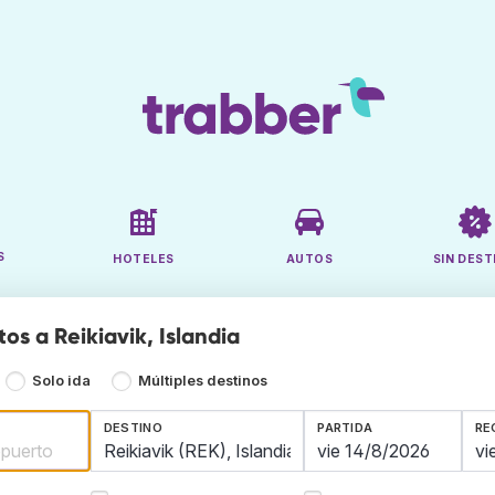
S
HOTELES
AUTOS
SIN DEST
os a Reikiavik, Islandia
Solo ida
Múltiples destinos
DESTINO
PARTIDA
RE