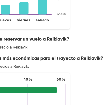
B/.350
jueves
viernes
sábado
 reservar un vuelo a Reikiavik?
ecio a Reikiavik.
s más económicas para el trayecto a Reikiavik?
ecios a Reikiavik.
40 %
60 %