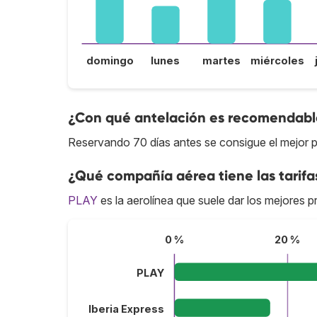
domingo
lunes
martes
miércoles
¿Con qué antelación es recomendable
Reservando 70 días antes se consigue el mejor pr
¿Qué compañía aérea tiene las tarifa
PLAY
es la aerolínea que suele dar los mejores pr
0 %
20 %
PLAY
Iberia Express