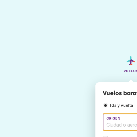
VUELO
Vuelos barat
Ida y vuelta
ORIGEN