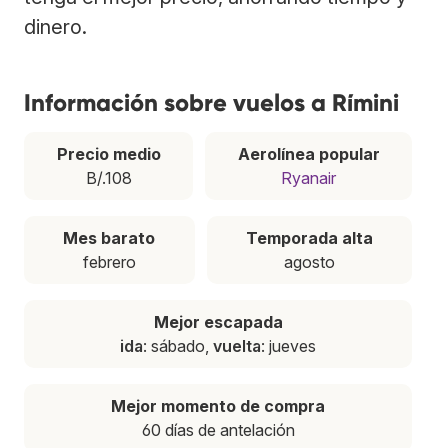
dinero.
Información sobre vuelos a Rímini
Precio medio
Aerolínea popular
B/.108
Ryanair
Mes barato
Temporada alta
febrero
agosto
Mejor escapada
ida
: sábado,
vuelta
: jueves
Mejor momento de compra
60 días de antelación