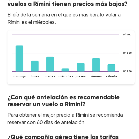
vuelos a Rímini tienen precios más bajos?
El día de la semana en el que es más barato volar a
Rímini es el miércoles.
B/.400
B/.300
B/.200
domingo
lunes
martes
miércoles
jueves
viernes
sábado
¿Con qué antelación es recomendable
reservar un vuelo a Rímini?
Para obtener el mejor precio a Rímini se recomienda
reservar con 60 días de antelación.
¿Qué compañía aérea tiene las tarifas