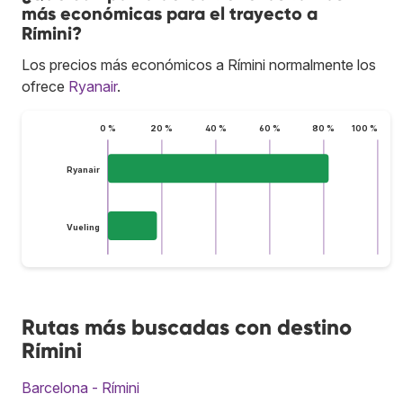
más económicas para el trayecto a
Rímini?
Los precios más económicos a Rímini normalmente los
ofrece
Ryanair
.
0 %
20 %
40 %
60 %
80 %
100 %
Ryanair
Vueling
Rutas más buscadas con destino
Rímini
Barcelona - Rímini