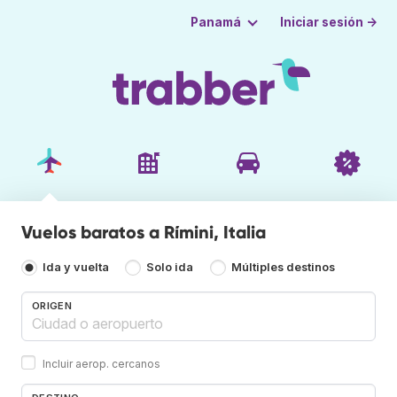
Iniciar sesión →
Panamá
Vuelos baratos a Rímini, Italia
Ida y vuelta
Solo ida
Múltiples destinos
ORIGEN
Incluir aerop. cercanos