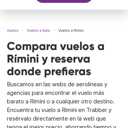
Vuelos
Vuelos a Italia
Vuelos a Rímini
Compara vuelos a
Rímini y reserva
donde prefieras
Buscamos en las webs de aerolíneas y
agencias para encontrar el vuelo más
barato a Rímini o a cualquier otro destino.
Encuentra tu vuelo a Rímini en Trabber y
resérvalo directamente en la web que
tenga el mejor precio, ahorrando tiempo y