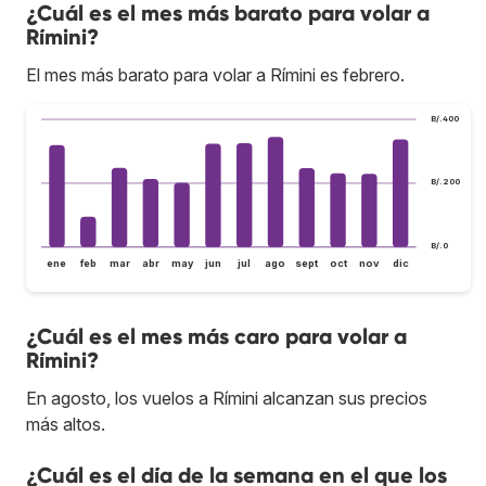
¿Cuál es el mes más barato para volar a
Rímini?
El mes más barato para volar a Rímini es febrero.
B/.400
B/.200
B/.0
ene
feb
mar
abr
may
jun
jul
ago
sept
oct
nov
dic
¿Cuál es el mes más caro para volar a
Rímini?
En agosto, los vuelos a Rímini alcanzan sus precios
más altos.
¿Cuál es el día de la semana en el que los