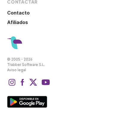
CONTACTAR
Contacto
Afiliados
© 2005 - 2026
Trabber Software S.L.
Aviso legal