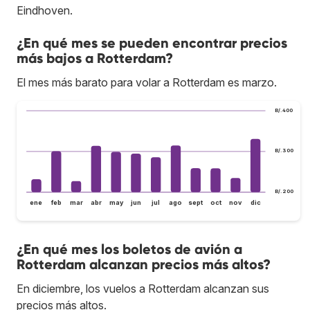
Eindhoven.
¿En qué mes se pueden encontrar precios
más bajos a Rotterdam?
El mes más barato para volar a Rotterdam es marzo.
B/.400
B/.300
B/.200
ene
feb
mar
abr
may
jun
jul
ago
sept
oct
nov
dic
¿En qué mes los boletos de avión a
Rotterdam alcanzan precios más altos?
En diciembre, los vuelos a Rotterdam alcanzan sus
precios más altos.