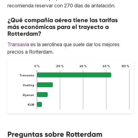
recomienda reservar con 270 días de antelación.
¿Qué compañía aérea tiene las tarifas
más económicas para el trayecto a
Rotterdam?
Transavia
es la aerolínea que suele dar los mejores
precios a Rotterdam.
0 %
20 %
40 %
60 %
80 %
Transavia
Vueling
Ryanair
KLM
Preguntas sobre Rotterdam