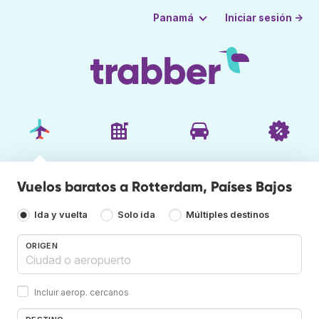
Iniciar sesión →
Panamá
Vuelos baratos a Rotterdam, Países Bajos
Ida y vuelta
Solo ida
Múltiples destinos
ORIGEN
Incluir aerop. cercanos