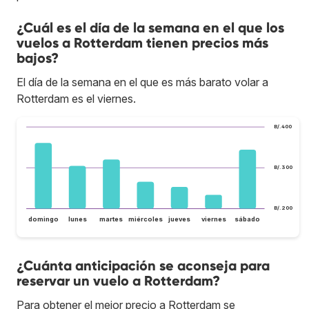
¿Cuál es el día de la semana en el que los
vuelos a Rotterdam tienen precios más
bajos?
El día de la semana en el que es más barato volar a
Rotterdam es el viernes.
B/.400
B/.300
B/.200
domingo
lunes
martes
miércoles
jueves
viernes
sábado
¿Cuánta anticipación se aconseja para
reservar un vuelo a Rotterdam?
Para obtener el mejor precio a Rotterdam se