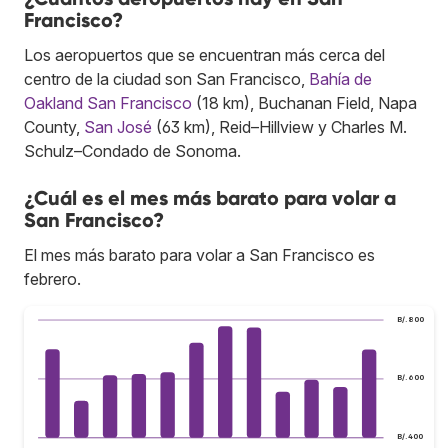
Francisco?
Los aeropuertos que se encuentran más cerca del
centro de la ciudad son San Francisco,
Bahía de
Oakland San Francisco
(18 km), Buchanan Field, Napa
County,
San José
(63 km), Reid–Hillview y Charles M.
Schulz–Condado de Sonoma.
¿Cuál es el mes más barato para volar a
San Francisco?
El mes más barato para volar a San Francisco es
febrero.
B/.800
B/.600
B/.400