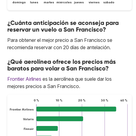
domingo
lunes
martes
miércoles
jueves
viernes
sábado
¿Cuánta anticipación se aconseja para
reservar un vuelo a San Francisco?
Para obtener el mejor precio a San Francisco se
recomienda reservar con 20 días de antelación.
¿Qué aerolínea ofrece los precios más
baratos para volar a San Francisco?
Frontier Airlines
es la aerolínea que suele dar los
mejores precios a San Francisco.
0 %
10 %
20 %
30 %
40 %
Frontier Airlines
Volaris
Finnair