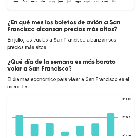
ene
feb
mar
abr
may
jun
jul
ago
sept
oct
nov
dic
¿En qué mes los boletos de avión a San
Francisco alcanzan precios más altos?
En julio, los vuelos a San Francisco alcanzan sus
precios más altos.
¿Qué día de la semana es más barato
volar a San Francisco?
El día más económico para viajar a San Francisco es el
miércoles.
B/.800
B/.700
B/.600