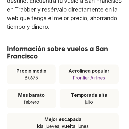
destino. Encuentra tu vuelo a San Francisco
en Trabber y resérvalo directamente en la
web que tenga el mejor precio, ahorrando
tiempo y dinero.
Información sobre vuelos a San
Francisco
Precio medio
Aerolínea popular
B/.675
Frontier Airlines
Mes barato
Temporada alta
febrero
julio
Mejor escapada
ida
: jueves,
vuelta
: lunes