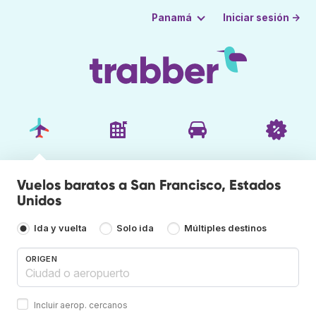
Iniciar sesión →
Panamá
Vuelos baratos a San Francisco, Estados
Unidos
Ida y vuelta
Solo ida
Múltiples destinos
ORIGEN
Incluir aerop. cercanos