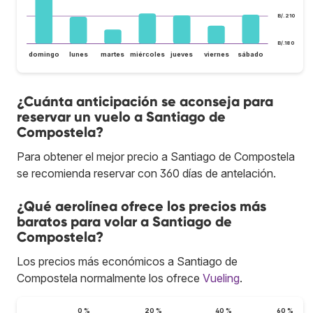
B/.210
B/.180
domingo
lunes
martes
miércoles
jueves
viernes
sábado
¿Cuánta anticipación se aconseja para
reservar un vuelo a Santiago de
Compostela?
Para obtener el mejor precio a Santiago de Compostela
se recomienda reservar con 360 días de antelación.
¿Qué aerolínea ofrece los precios más
baratos para volar a Santiago de
Compostela?
Los precios más económicos a Santiago de
Compostela normalmente los ofrece
Vueling
.
0 %
20 %
40 %
60 %