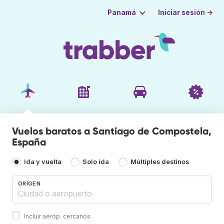
Iniciar sesión →
Panamá
Vuelos baratos a Santiago de Compostela,
España
Ida y vuelta
Solo ida
Múltiples destinos
ORIGEN
Incluir aerop. cercanos