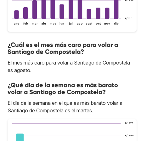
B/.150
ene
feb
mar
abr
may
jun
jul
ago
sept
oct
nov
dic
¿Cuál es el mes más caro para volar a
Santiago de Compostela?
El mes más caro para volar a Santiago de Compostela
es agosto.
¿Qué día de la semana es más barato
volar a Santiago de Compostela?
El día de la semana en el que es más barato volar a
Santiago de Compostela es el martes.
B/.270
B/.240